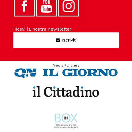
Ricevi la nostra newsletter
Iscriviti
Media Partners