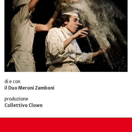
di e con
il Duo Meroni Zamboni
produzione
Collettivo Clown