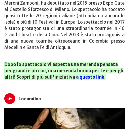
Meroni Zamboni, ha debuttato nel 2015 presso Expo Gate
al Castello Sforzesco di Milano. Lo spettacolo ha toccato
quasi tutte le 20 regioni italiane (attendiamo ancora le
isole) e più di 10 Festival in Europa. Lo spettacolo nel 2017
è stato protagonista di una straordinaria tournée in 46
Grand Theatre della Cina. Nel 2023 è stato protagonista
di una nuova tournèe oltreoceano in Colombia presso
Medellin e Santa Fe di Antioquia.
Dopo lo spettacolo vi aspetta una merenda pensata
per grandi e piccini, una merenda buona per te e per gli
altri! Scopri di più sull'iniziativa
a questo link
.
Locandina