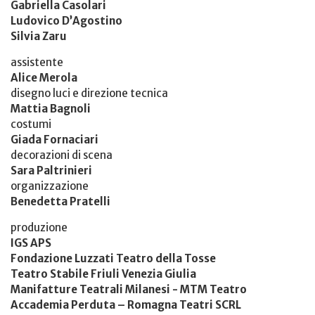
Gabriella Casolari
Ludovico D’Agostino
Silvia Zaru
assistente
Alice Merola
disegno luci e direzione tecnica
Mattia Bagnoli
costumi
Giada Fornaciari
decorazioni di scena
Sara Paltrinieri
organizzazione
Benedetta Pratelli
produzione
IGS APS
Fondazione Luzzati Teatro della Tosse
Teatro Stabile Friuli Venezia Giulia
Manifatture Teatrali Milanesi - MTM Teatro
Accademia Perduta – Romagna Teatri SCRL