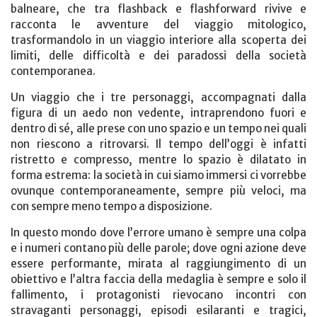
balneare, che tra flashback e flashforward rivive e
racconta le avventure del viaggio mitologico,
trasformandolo in un viaggio interiore alla scoperta dei
limiti, delle difficoltà e dei paradossi della società
contemporanea.
Un viaggio che i tre personaggi, accompagnati dalla
figura di un aedo non vedente, intraprendono fuori e
dentro di sé, alle prese con uno spazio e un tempo nei quali
non riescono a ritrovarsi. Il tempo dell’oggi è infatti
ristretto e compresso, mentre lo spazio è dilatato in
forma estrema: la società in cui siamo immersi ci vorrebbe
ovunque contemporaneamente, sempre più veloci, ma
con sempre meno tempo a disposizione.
In questo mondo dove l’errore umano è sempre una colpa
e i numeri contano più delle parole; dove ogni azione deve
essere performante, mirata al raggiungimento di un
obiettivo e l’altra faccia della medaglia è sempre e solo il
fallimento, i protagonisti rievocano incontri con
stravaganti personaggi, episodi esilaranti e tragici,